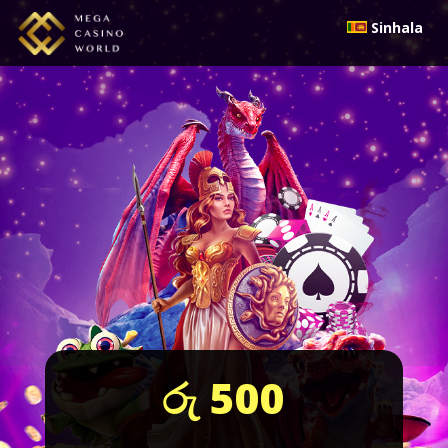
Sinhala
රු 500