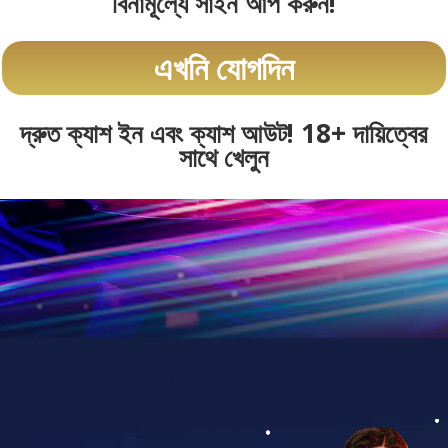
বিনামূল্যে সাইন আপ করুন!
এখনি যোগদিন
দ্রুত ক্যাশ ইন এবং ক্যাশ আউট! 18+ দায়িত্বের
সাথে খেলুন