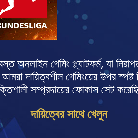
অনলাইন গেমিং প্ল্যাটফর্ম, যা নিরাপত
আমরা দায়িত্বশীল গেমিংয়ের উপর স্পষ্ট 
্তিশালী সম্প্রদায়ের ফোকাস সেট করে
দায়িত্বের সাথে খেলুন