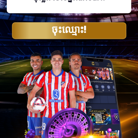
ចុះឈ្មោះ!