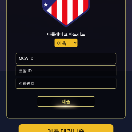
아틀레티코 마드리드
예측 메커니즘