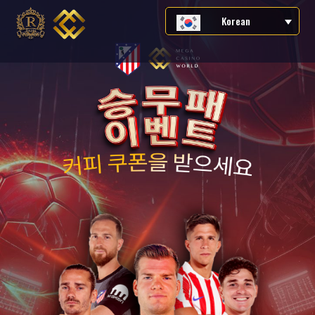
Korean