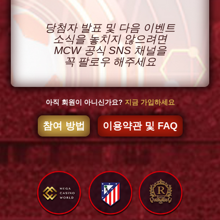
당첨자 발표 및 다음 이벤트
소식을 놓치지 않으려면
MCW 공식 SNS 채널을
꼭 팔로우 해주세요
아직 회원이 아니신가요?
지금 가입하세요
참여 방법
이용약관 및 FAQ