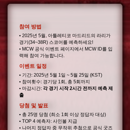
참여 방법
• 2025년 5월, 아틀레티코 마드리드의 라리가
경기(34~38R) 스코어를 예측하세요!
• MCW 공식 이벤트 페이지에서 MCW ID를 입
력해 참여 가능합니다.
이벤트 일정
• 기간: 2025년 5월 1일 ~ 5월 25일 (KST)
• 참여횟수: 경기당 1회, 총 5회까지
• 마감시간:
각 경기 시작 2시간 전까지 예측 제
출
당첨 및 발표
• 총 25명 당첨 (최소 1회 이상 정답자 대상)
• TOP 4 예측자: 사인볼 지급
• 나머지 정답자 중 무작위 추첨으로 공식 굿즈