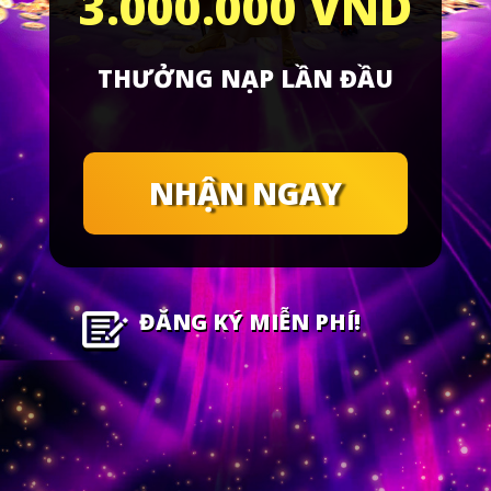
3.000.000 VND
THƯỞNG NẠP LẦN ĐẦU
NHẬN NGAY
ĐĂNG KÝ MIỄN PHÍ!