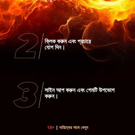
ক্লিক করুন এবং প্রচারে
যোগ দিন।
সাইন আপ করুন এবং গেমটি উপভোগ
করুন।
18+
|
দায়িত্বের সাথে খেলুন