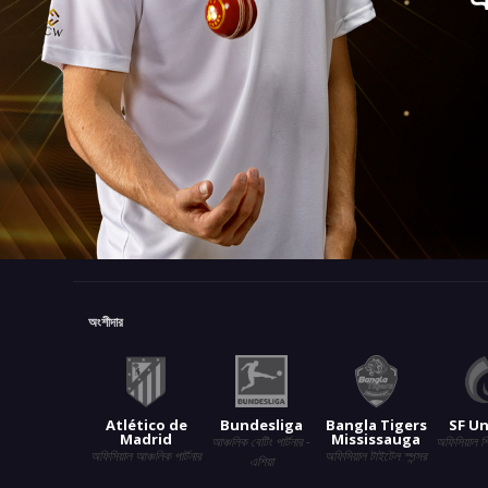
অংশীদার
Atlético de
Bundesliga
Bangla Tigers
SF Un
Madrid
Mississauga
আঞ্চলিক বেটিং পার্টনার -
অফিসিয়াল শ
অফিসিয়াল আঞ্চলিক পার্টনার
অফিসিয়াল টাইটেল স্পন্সর
এশিয়া