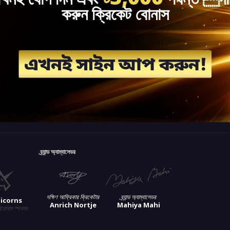
করুন ক্রিকেট বোনাস
ব্র্যান্ড অ্যাম্বাসেডর
দক্ষিণ আফ্রিকার ক্রিকেটার
ব্র্যান্ড অ্যাম্বাসেডর
icorns
Anrich Nortje
Mahiya Mahi
িরোনাম স্পনসর