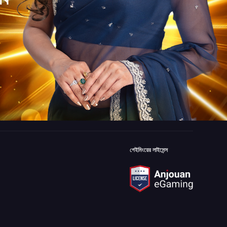
গেইমিংয়ের লাইসেন্স