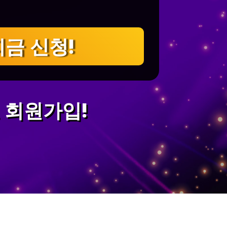
지금 신청!
 회원가입!