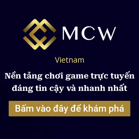
Vietnam
Nền tảng chơi game trực tuyến
đáng tin cậy và nhanh nhất
Bấm vào đây để khám phá