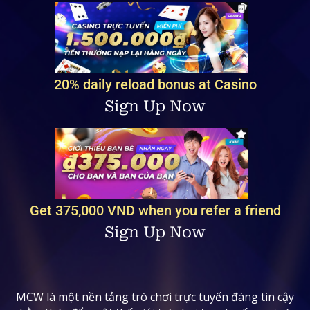
20% daily reload bonus at Casino
Sign Up Now
Get 375,000 VND when you refer a friend
Sign Up Now
MCW là một nền tảng trò chơi trực tuyến đáng tin cậy