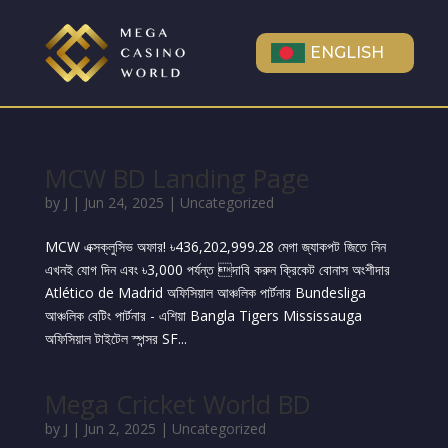
ENGLISH
MCW BD Landing Page
by
J
|
Jun 24, 2025
|
Uncategorized
MCW এক্সক্লুসিভ অফার! ৳436,202,999.28 মেগা জ্যাকপট জিতে নিন
এখনই যোগ দিন এবং ৳3,000 পর্যন্ত দাবি করুন ক্রিকেট বোনাস অংশীদার
Atlético de Madrid অফিসিয়াল আঞ্চলিক পার্টনার Bundesliga
আঞ্চলিক বেটিং পার্টনার - এশিয়া Bangla Tigers Mississauga
অফিসিয়াল টাইটেল স্পন্সর SF...
Mega Cricket World BD
by
J
|
Jun 2, 2025
|
Uncategorized